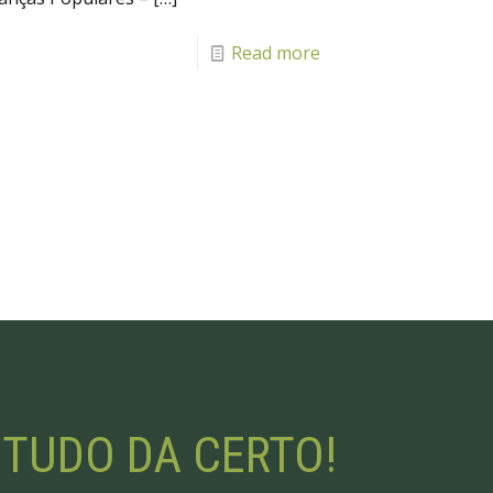
Read more
 TUDO DA CERTO!