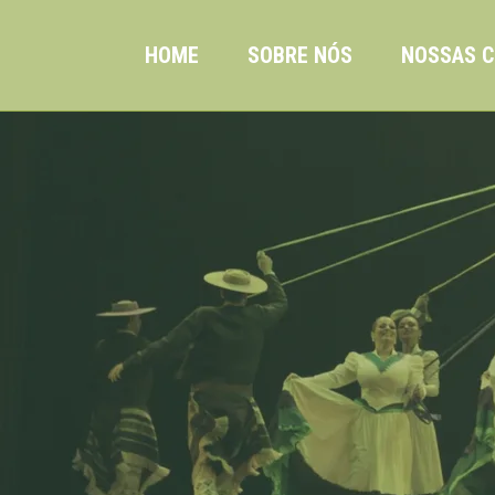
HOME
SOBRE NÓS
NOSSAS C