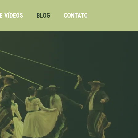
E VÍDEOS
BLOG
CONTATO