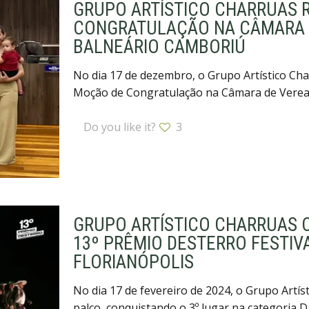
GRUPO ARTÍSTICO CHARRUAS 
CONGRATULAÇÃO NA CÂMARA 
BALNEÁRIO CAMBORIÚ
No dia 17 de dezembro, o Grupo Artístico Ch
Moção de Congratulação na Câmara de Verea
Do you like it?
3
GRUPO ARTÍSTICO CHARRUAS 
13º PRÊMIO DESTERRO FESTIV
FLORIANÓPOLIS
No dia 17 de fevereiro de 2024, o Grupo Artí
palco, conquistando o 3º lugar na categoria 