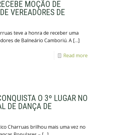
RECEBE MOÇÃO DE
DE VEREADORES DE
arruas teve a honra de receber uma
dores de Balneário Camboriú. A
[…]
Read more
CONQUISTA O 3º LUGAR NO
AL DE DANÇA DE
stico Charruas brilhou mais uma vez no
Danças Populares –
[…]