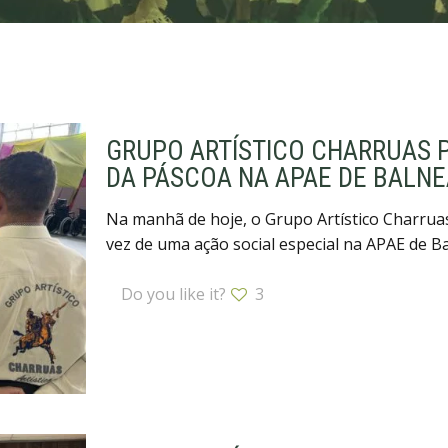
GRUPO ARTÍSTICO CHARRUAS P
DA PÁSCOA NA APAE DE BALN
Na manhã de hoje, o Grupo Artístico Charruas
vez de uma ação social especial na APAE de B
Do you like it?
3